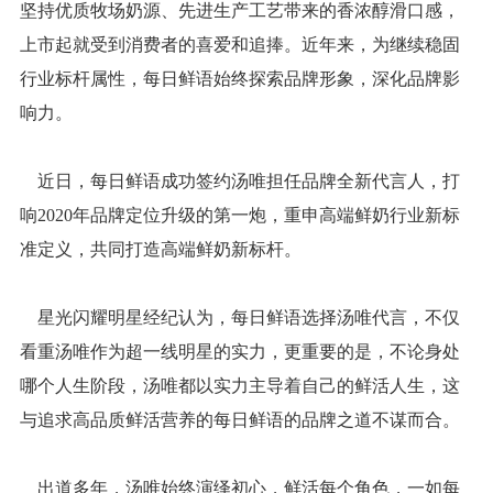
坚持优质牧场奶源、先进生产工艺带来的香浓醇滑口感，
上市起就受到消费者的喜爱和追捧。近年来，为继续稳固
行业标杆属性，每日鲜语始终探索品牌形象，深化品牌影
响力。
近日，每日鲜语成功签约汤唯担任品牌全新代言人，打
响2020年品牌定位升级的第一炮，重申高端鲜奶行业新标
准定义，共同打造高端鲜奶新标杆。
星光闪耀明星经纪认为，每日鲜语选择汤唯代言，不仅
看重汤唯作为超一线明星的实力，更重要的是，不论身处
哪个人生阶段，汤唯都以实力主导着自己的鲜活人生，这
与追求高品质鲜活营养的每日鲜语的品牌之道不谋而合。
出道多年，汤唯始终演绎初心，鲜活每个角色，一如每