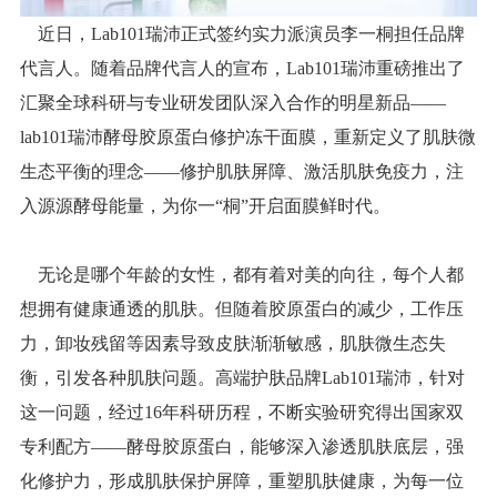
近日，Lab101瑞沛正式签约实力派演员李一桐担任品牌
代言人。随着品牌代言人的宣布，Lab101瑞沛重磅推出了
汇聚全球科研与专业研发团队深入合作的明星新品——
lab101瑞沛酵母胶原蛋白修护冻干面膜，重新定义了肌肤微
生态平衡的理念——修护肌肤屏障、激活肌肤免疫力，注
入源源酵母能量，为你一“桐”开启面膜鲜时代。
无论是哪个年龄的女性，都有着对美的向往，每个人都
想拥有健康通透的肌肤。但随着胶原蛋白的减少，工作压
力，卸妆残留等因素导致皮肤渐渐敏感，肌肤微生态失
衡，引发各种肌肤问题。高端护肤品牌Lab101瑞沛，针对
这一问题，经过16年科研历程，不断实验研究得出国家双
专利配方——酵母胶原蛋白，能够深入渗透肌肤底层，强
化修护力，形成肌肤保护屏障，重塑肌肤健康，为每一位