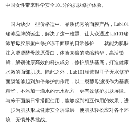
中国女性带来科学安全101分的肌肤修护体验。
国内缺少一些价格适中、品质优秀的面膜产品，Lab101
瑞沛品牌的诞生，解决了这一难题。让大众通过 lab101瑞
沛酵母胶原蛋白修护冻干面膜的日常修护——就能为肌肤
注入源源酵母胶原蛋白，体验38倍的浓缩精华，高活锁
鲜，解锁健康高效的科技成分，修护肌肤基底，打造健康
水嫩的面部肌肤。除此之外，Lab101瑞沛银耳子无水修护
面膜能够起到加倍修护的作用，以二裂酵母滤液作为基底
精华，不添加一滴水的无水配方，更有效修护肌肤屏障。
与冻干面膜日常搭配使用，能够起到相互作用的效果，进
一步为肌肤形成健康安全屏障层，使肌肤轻松应对各个环
境，无惧外界挑战。