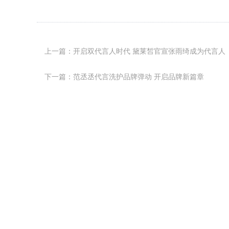
上一篇：开启双代言人时代 黛莱皙官宣张雨绮成为代言人
下一篇：范丞丞代言洗护品牌弹动 开启品牌新篇章