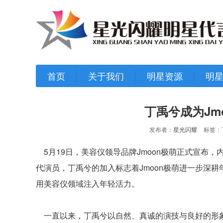
首页
关于我们
明星资源
明
丁禹兮成为Jm
发布者：
星光闪耀
标签：丁
5月19日，美容仪领导品牌Jmoon极萌正式宣布
代演员，丁禹兮的加入标志着Jmoon极萌进一步深耕
用美容仪领域注入年轻活力。
一直以来，丁禹兮以自然、真诚的演技与良好的形象