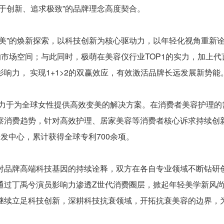
敢于创新、追求极致”的品牌理念高度契合。
变美”的焕新探索，以科技创新为核心驱动力，以年轻化视角重新
市场空间；与此同时，极萌在美容仪行业TOP1的实力，加上代
响力， 实现1+1>2的双赢效应，有效激活品牌长远发展新势能
致力于为全球女性提供高效变美的解决方案。在消费者美容护理的
洞察消费趋势，针对高效护理、居家美容等消费者核心诉求持续创
发中心，累计获得全球专利700余项。
是对品牌高端科技基因的持续诠释，双方在各自专业领域不断钻研
将通过丁禹兮演员影响力渗透Z世代消费圈层，掀起年轻美学新风
将继续立足科技创新，深耕科技抗衰领域，开拓抗衰美容的边界，