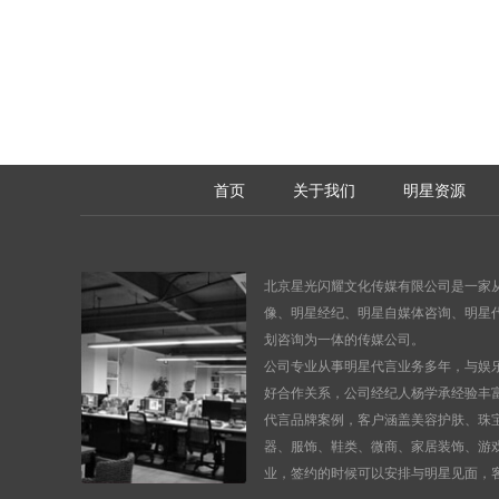
首页
关于我们
明星资源
北京星光闪耀文化传媒有限公司是一家
像
、
明星经纪、明星自媒体咨询、明星
划咨询为一体的传媒公司。
公司专业从事明星代言业务多年，与娱
好合作关系，公司经纪人杨学承经验丰
代言品牌案例，客户涵盖美容护肤、珠
器、服饰、鞋类、微商、家居装饰、游
业，签约的时候可以安排与明星见面，