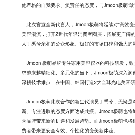
他严格的自我要求、负责任的态度，与Jmoon极萌“
此次官宣全新代言人，Jmoon极萌将延续对“高效
美容潮流，打开Z世代年轻消费者圈层，拓展更广阔的
人丁禹兮亲和的公众形象、极好的市场口碑和强大的影
Jmoon 极萌品牌专注家用美容仪器的科技研发，
求越来越精细化、多元化的当下，Jmoon极萌深入
深耕技术难点，在中国、韩国打造2大全球光电美容研
Jmoon极萌此次合作的新生代演员丁禹兮，无疑
新、专注进取的态度方面达成共振。Jmoon极萌也
为品牌带来新的机遇和发展趋势。而Jmoon极萌也
费者带来更安全有效、个性化的变美新体验。