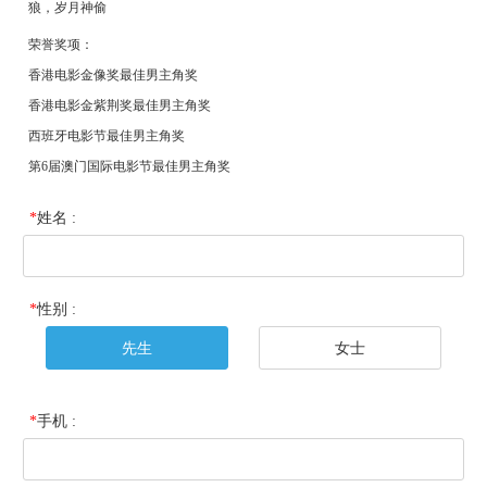
狼，岁月神偷
荣誉奖项：
香港电影金像奖最佳男主角奖
香港电影金紫荆奖最佳男主角奖
西班牙电影节最佳男主角奖
第6届澳门国际电影节最佳男主角奖
*
姓名 :
*
性别 :
先生
女士
*
手机 :