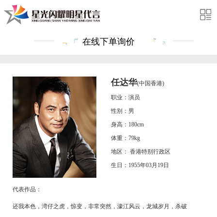
在线下单询价
任达华
(中国香港)
职业：演员
性别：男
身高：180cm
体重：79kg
地区： 香港特别行政区
生日：1955年03月19日
代表作品：
还我本色，湾仔之虎，惊变，非常突然，濠江风云，龙城岁月，杀破