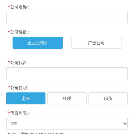
*
公司名称 :
*
公司性质 :
企业品牌方
广告公司
*
公司代言 :
*
公司任职 :
老板
经理
职员
*
代言年限 :