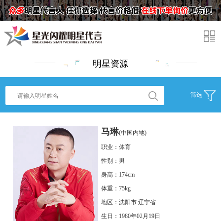
明星资源
筛选
马琳
(中国内地)
职业：体育
性别：男
身高：174cm
体重：75kg
地区：沈阳市 辽宁省
生日：1980年02月19日