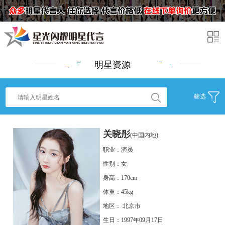
明星资源
筛选
关晓彤
(中国内地)
职业：演员
性别：女
身高：170cm
体重：45kg
地区： 北京市
生日：1997年09月17日