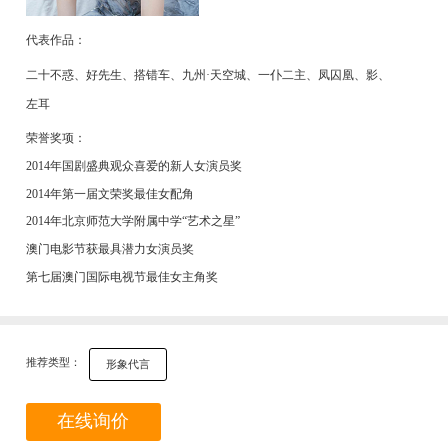
代表作品：
二十不惑、好先生、搭错车、九州·天空城、一仆二主、凤囚凰、影、
左耳
荣誉奖项：
2014年国剧盛典观众喜爱的新人女演员奖
2014年第一届文荣奖最佳女配角
2014年北京师范大学附属中学“艺术之星”
澳门电影节获最具潜力女演员奖
第七届澳门国际电视节最佳女主角奖
推荐类型：
形象代言
在线询价