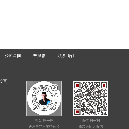
公司星闻
热播剧
联系我们
公司
m
抖音 扫一扫
微信 扫一扫
关注星光闪耀抖音号
添加经纪人微信