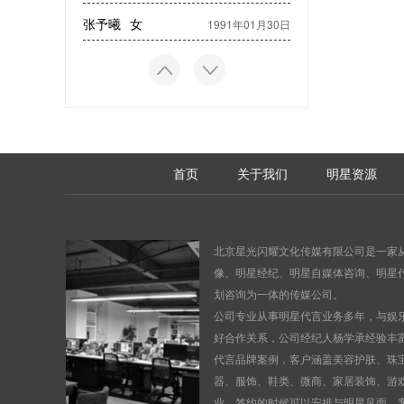
张予曦
女
1991年01月30日
首页
关于我们
明星资源
北京星光闪耀文化传媒有限公司是一家
像
、
明星经纪、明星自媒体咨询、明星
划咨询为一体的传媒公司。
公司专业从事明星代言业务多年，与娱
好合作关系，公司经纪人杨学承经验丰
代言品牌案例，客户涵盖美容护肤、珠
器、服饰、鞋类、微商、家居装饰、游
业，签约的时候可以安排与明星见面，