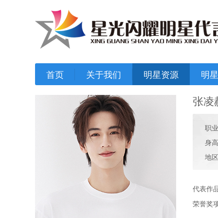
首页
关于我们
明星资源
明
张凌
职
身高
地区
代表作
荣誉奖