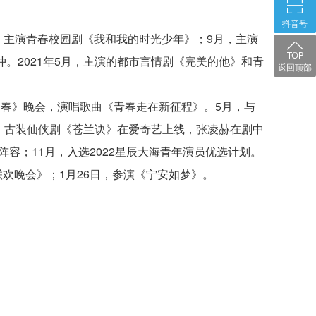
抖音号
月，主演青春校园剧《我和我的时光少年》；9月，主演
。2021年5月，主演的都市言情剧《完美的他》和青
返回顶部
迎春》晚会，演唱歌曲《青春走在新征程》。5月，与
，古装仙侠剧《苍兰诀》在爱奇艺上线，张凌赫在剧中
容；11月，入选2022星辰大海青年演员优选计划。
节联欢晚会》
；
1月26日，参演《宁安如梦》。