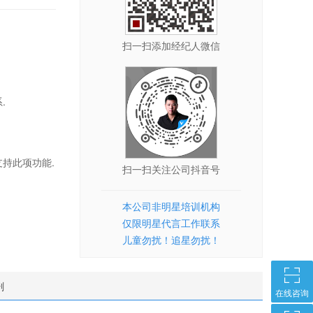
扫一扫添加经纪人微信
.
持此项功能.
扫一扫关注公司抖音号
本公司非明星培训机构
仅限明星代言工作联系
儿童勿扰！追星勿扰！
剧
在线咨询