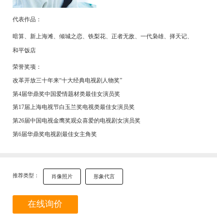
代表作品：
暗算、新上海滩、倾城之恋、铁梨花、正者无敌、一代枭雄、择天记、
和平饭店
荣誉奖项：
改革开放三十年来“十大经典电视剧人物奖”
第4届华鼎奖中国爱情题材类最佳女演员奖
第17届上海电视节白玉兰奖电视类最佳女演员奖
第26届中国电视金鹰奖观众喜爱的电视剧女演员奖
第6届华鼎奖电视剧最佳女主角奖
推荐类型：
肖像照片
形象代言
在线询价