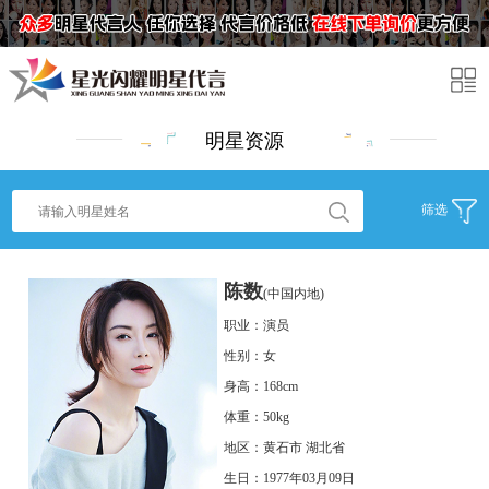
明星资源
筛选
陈数
(中国内地)
职业：演员
性别：女
身高：168cm
体重：50kg
地区：黄石市 湖北省
生日：1977年03月09日