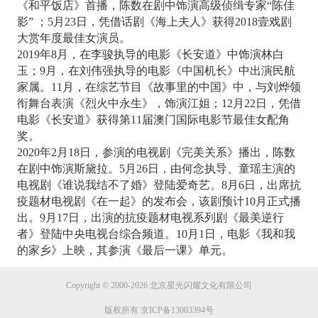
《和平饭店》首播，陈数在剧中饰演高级侦缉专家“陈佳
影” ；5月23日，凭借话剧《海上夫人》获得2018壹戏剧
大赏年度最佳女演员。
2019年8月，在李骏执导的电影《长安道》中饰演林白
玉；9月，在刘伟强执导的电影《中国机长》中出演民航
家属。11月，在综艺节目《故事里的中国》中，与刘烨领
衔舞台表演《烈火中永生》，饰演江姐；12月22日，凭借
电影《长安道》获得第11届澳门国际电影节最佳女配角
奖。
2020年2月18日，参演的电视剧《完美关系》播出，陈数
在剧中饰演斯黛拉。5月26日，由何念执导、童瑶主演的
电视剧《谁说我结不了婚》登陆爱奇艺。8月6日，出席抗
疫题材电视剧《在一起》的发布会，该剧预计10月正式播
出。9月17日，出演的抗疫题材电视系列剧《最美逆行
者》登陆中央电视台综合频道。10月1日，电影《我和我
的家乡》上映，其参演《最后一课》单元。
Copyright © 2000-2026 北京星光闪耀文化有限公司
版权所有 京ICP备13003394号