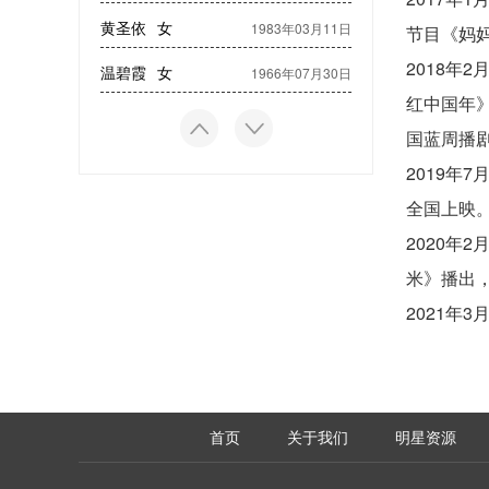
黄圣依
女
1983年03月11日
节目《妈
2018年
温碧霞
女
1966年07月30日
红中国年
国蓝周播
2019年
全国上映
2020年
米》播出
2021年
首页
关于我们
明星资源