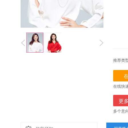
推荐类
在线快
更
多个意