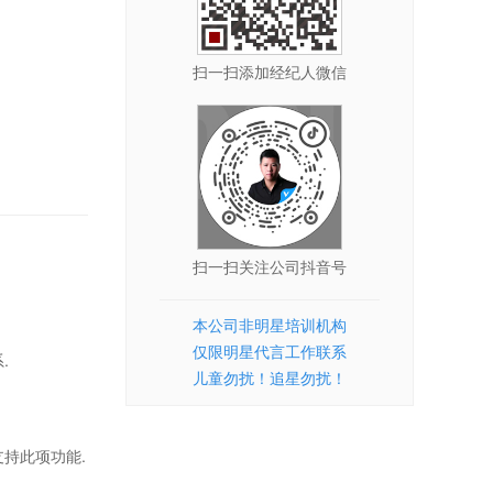
扫一扫添加经纪人微信
扫一扫关注公司抖音号
本公司非明星培训机构
仅限明星代言工作联系
.
儿童勿扰！追星勿扰！
持此项功能.