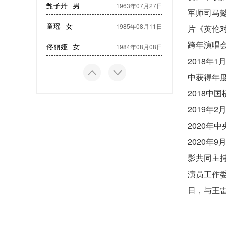
甄子丹
男
1963年07月27日
军师司马
童瑶
女
1985年08月11日
片《英伦
跨年演唱
佟丽娅
女
1984年08月08日
2018年
中获得年度
2018中
2019年
2020年
2020年
影共同主持
演员工作委
日，与王