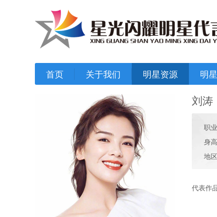
首页
关于我们
明星资源
明
刘涛
职
身高
地区
代表作