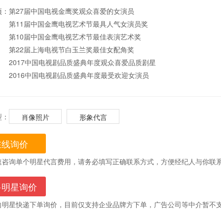
项：
第27届中国电视金鹰奖观众喜爱的女演员
第11届中国金鹰电视艺术节最具人气女演员奖
第10届中国金鹰电视艺术节最佳表演艺术奖
第22届上海电视节白玉兰奖最佳女配角奖
2017中国电视剧品质盛典年度观众喜爱品质剧星
2016中国电视剧品质盛典年度最受欢迎女演员
型：
肖像照片
形象代言
在线询价
速咨询单个明星代言费用，请务必填写正确联系方式，方便经纪人与你联系
多明星询价
向明星快递下单询价，目前仅支持企业品牌方下单，广告公司等中介暂不支